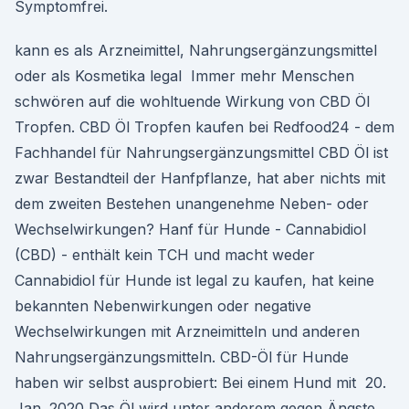
Symptomfrei.
kann es als Arzneimittel, Nahrungsergänzungsmittel
oder als Kosmetika legal Immer mehr Menschen
schwören auf die wohltuende Wirkung von CBD Öl
Tropfen. CBD Öl Tropfen kaufen bei Redfood24 - dem
Fachhandel für Nahrungsergänzungsmittel CBD Öl ist
zwar Bestandteil der Hanfpflanze, hat aber nichts mit
dem zweiten Bestehen unangenehme Neben- oder
Wechselwirkungen? Hanf für Hunde - Cannabidiol
(CBD) - enthält kein TCH und macht weder
Cannabidiol für Hunde ist legal zu kaufen, hat keine
bekannten Nebenwirkungen oder negative
Wechselwirkungen mit Arzneimitteln und anderen
Nahrungsergänzungsmitteln. CBD-Öl für Hunde
haben wir selbst ausprobiert: Bei einem Hund mit 20.
Jan. 2020 Das Öl wird unter anderem gegen Ängste,