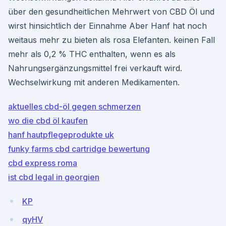
über den gesundheitlichen Mehrwert von CBD Öl und
wirst hinsichtlich der Einnahme Aber Hanf hat noch
weitaus mehr zu bieten als rosa Elefanten. keinen Fall
mehr als 0,2 % THC enthalten, wenn es als
Nahrungsergänzungsmittel frei verkauft wird.
Wechselwirkung mit anderen Medikamenten.
aktuelles cbd-öl gegen schmerzen
wo die cbd öl kaufen
hanf hautpflegeprodukte uk
funky farms cbd cartridge bewertung
cbd express roma
ist cbd legal in georgien
KP
qyHV