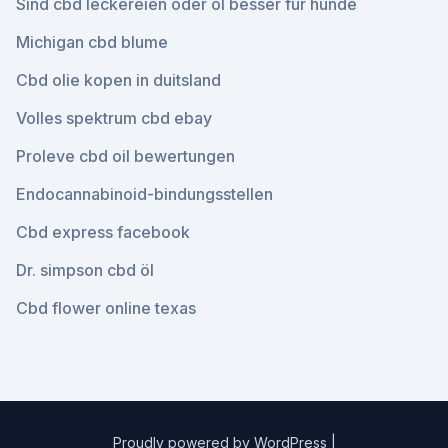
Sind cbd leckereien oder öl besser für hunde
Michigan cbd blume
Cbd olie kopen in duitsland
Volles spektrum cbd ebay
Proleve cbd oil bewertungen
Endocannabinoid-bindungsstellen
Cbd express facebook
Dr. simpson cbd öl
Cbd flower online texas
Proudly powered by WordPress
|