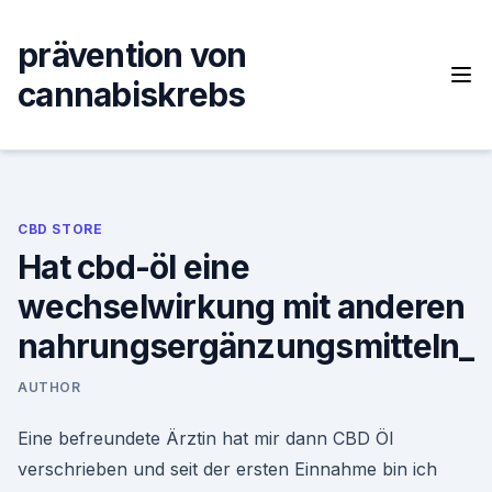
Skip
to
prävention von
content
cannabiskrebs
CBD STORE
Hat cbd-öl eine
wechselwirkung mit anderen
nahrungsergänzungsmitteln_
AUTHOR
Eine befreundete Ärztin hat mir dann CBD Öl
verschrieben und seit der ersten Einnahme bin ich