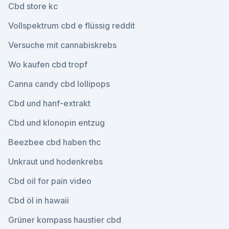
Cbd store kc
Vollspektrum cbd e flüssig reddit
Versuche mit cannabiskrebs
Wo kaufen cbd tropf
Canna candy cbd lollipops
Cbd und hanf-extrakt
Cbd und klonopin entzug
Beezbee cbd haben thc
Unkraut und hodenkrebs
Cbd oil for pain video
Cbd öl in hawaii
Grüner kompass haustier cbd