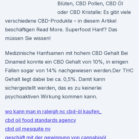
Blüten, CBD Pollen, CBD Öl
oder CBD Kristalle: Es gibt viele
verschiedene CBD-Produkte – in diesem Artikel
beschäftigen Read More. Superfood Hanf? Das
müssen Sie wissen!
Medizinische Hanfsamen mit hohem CBD Gehalt Bei
Dinamed konnte ein CBD Gehalt von 10%, in einigen
Fällen sogar von 14% nachgewiesen werden.Der THC
Gehalt liegt dabei bei ca. 0,5%. Damit kann
sichergestellt werden, das es zu keinerlei
psychoaktiven Wirkung kommen kann.
wo kann man in raleigh nc cbd-öl kaufen_
cbd oil food standards agency
cbd oil mesquite nv
geschäft mit der gewinnung von cannabisöl