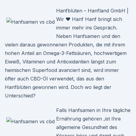
Hanfblüten – Hanfland GmbH |
Wir ♥ Hanf Hanf bringt sich
immer mehr ins Gespräch.
Neben Hanfsamen und den
vielen daraus gewonnenen Produkten, die mit ihrem
hohen Anteil an Omega-3-Fettsäuren, hochwertigem
Eiweiß, Vitaminen und Antioxidantien längst zum
heimischen Superfood avanciert sind, wird immer
öfter auch CBD-Öl verwendet, das aus den
Hanfblüten gewonnen wird. Doch wo liegt der
Unterschied?
Falls Hanfsamen in Ihre tägliche
Ernährung gehören ,ist Ihre
allgemeine Gesundheit des
Körpers höre und damit auch