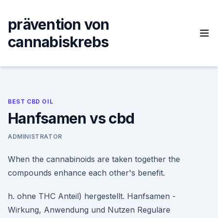
Skip
to
prävention von
content
cannabiskrebs
BEST CBD OIL
Hanfsamen vs cbd
ADMINISTRATOR
When the cannabinoids are taken together the
compounds enhance each other's benefit.
h. ohne THC Anteil) hergestellt. Hanfsamen -
Wirkung, Anwendung und Nutzen Reguläre