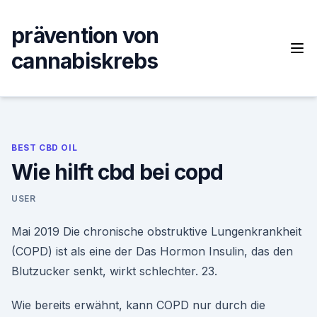
Skip
to
prävention von
content
cannabiskrebs
BEST CBD OIL
Wie hilft cbd bei copd
USER
Mai 2019 Die chronische obstruktive Lungenkrankheit
(COPD) ist als eine der Das Hormon Insulin, das den
Blutzucker senkt, wirkt schlechter. 23.
Wie bereits erwähnt, kann COPD nur durch die